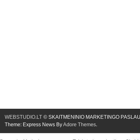
WEBSTUDIO.LT
© SKAITMENINIO MARKETINGO PASLAUGOS. SE
Theme: Express News By
Adore Themes
.