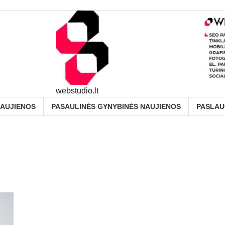
webstudio.lt
NAUJIENOS
PASAULINĖS GYNYBINĖS NAUJIENOS
PASLA