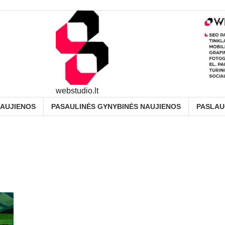
webstudio.lt
NAUJIENOS
PASAULINĖS GYNYBINĖS NAUJIENOS
PASLA