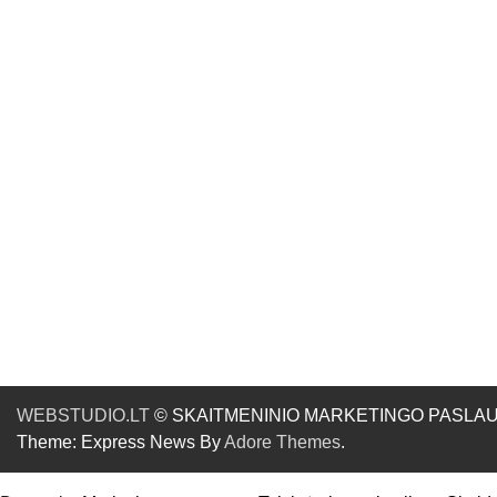
WEBSTUDIO.LT
© SKAITMENINIO MARKETINGO PASLAUGOS. SE
Theme: Express News By
Adore Themes
.