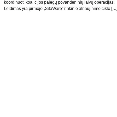
koordinuoti koalicijos pajėgų povandeninių laivų operacijas.
Leidimas yra pirmojo „SitaWare“ rinkinio atnaujinimo ciklo […