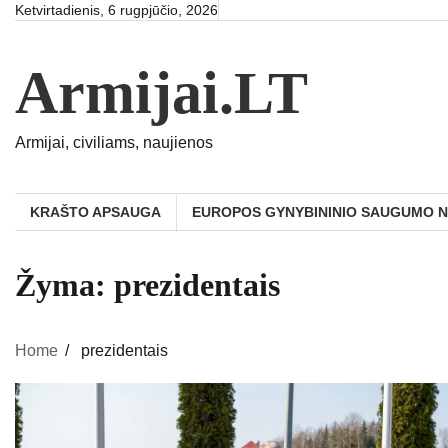
Skip
Ketvirtadienis, 6 rugpjūčio, 2026
to
content
Armijai.LT
Armijai, civiliams, naujienos
KRAŠTO APSAUGA
EUROPOS GYNYBININIO SAUGUMO 
Žyma:
prezidentais
Home
prezidentais