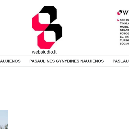
webstudio.lt
NAUJIENOS
PASAULINĖS GYNYBINĖS NAUJIENOS
PASLA