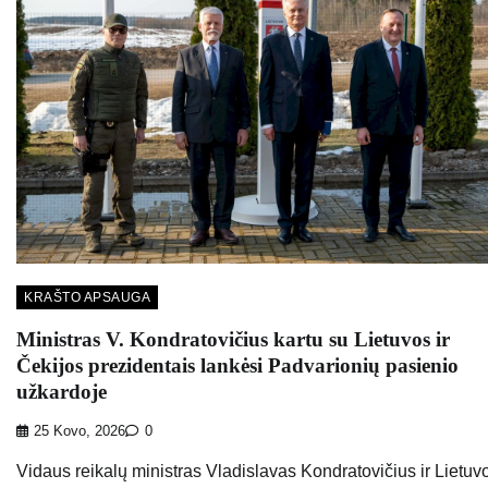
KRAŠTO APSAUGA
Ministras V. Kondratovičius kartu su Lietuvos ir
Čekijos prezidentais lankėsi Padvarionių pasienio
užkardoje
25 Kovo, 2026
0
Vidaus reikalų ministras Vladislavas Kondratovičius ir Lietuv