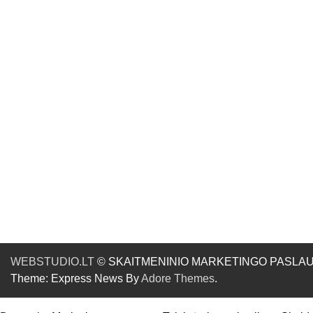
WEBSTUDIO.LT
© SKAITMENINIO MARKETINGO PASLAUGOS. SE
Theme: Express News By
Adore Themes
.