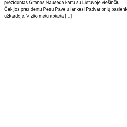
prezidentas Gitanas Nausėda kartu su Lietuvoje viešinčiu
Čekijos prezidentu Petru Pavelu lankėsi Padvarionių pasieni
užkardoje. Vizito metu aptarta […]