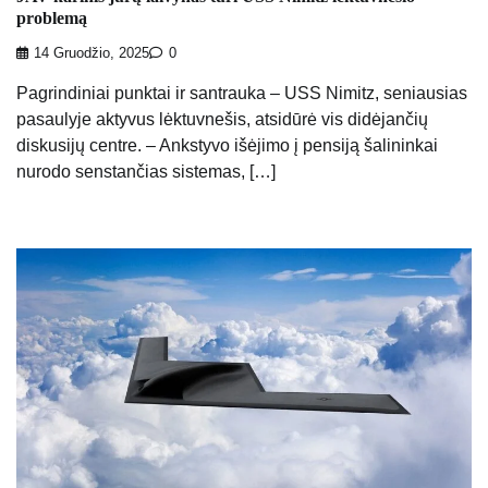
problemą
14 Gruodžio, 2025
0
Pagrindiniai punktai ir santrauka – USS Nimitz, seniausias
pasaulyje aktyvus lėktuvnešis, atsidūrė vis didėjančių
diskusijų centre. – Ankstyvo išėjimo į pensiją šalininkai
nurodo senstančias sistemas, […]