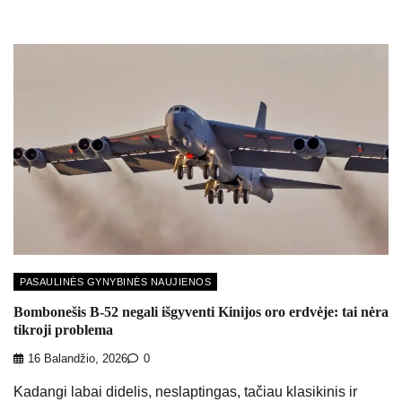
PASAULINĖS GYNYBINĖS NAUJIENOS
Bombonešis B-52 negali išgyventi Kinijos oro erdvėje: tai nėra
tikroji problema
16 Balandžio, 2026
0
Kadangi labai didelis, neslaptingas, tačiau klasikinis ir