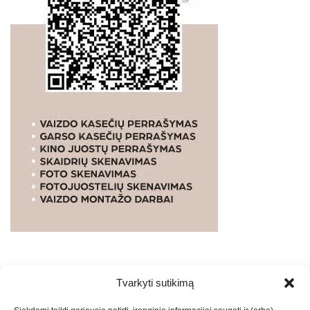
Tvarkyti sutikimą
WEBSTUDIO.LT
© SKAITMENINIO MARKETINGO