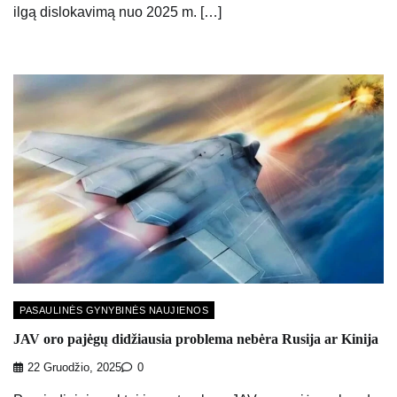
ilgą dislokavimą nuo 2025 m. […]
PASAULINĖS GYNYBINĖS NAUJIENOS
JAV oro pajėgų didžiausia problema nebėra Rusija ar Kinija
22 Gruodžio, 2025
0