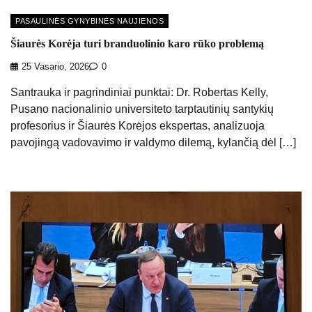
PASAULINĖS GYNYBINĖS NAUJIENOS
Šiaurės Korėja turi branduolinio karo rūko problemą
25 Vasario, 2026
0
Santrauka ir pagrindiniai punktai: Dr. Robertas Kelly,
Pusano nacionalinio universiteto tarptautinių santykių
profesorius ir Šiaurės Korėjos ekspertas, analizuoja
pavojingą vadovavimo ir valdymo dilemą, kylančią dėl […]