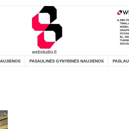
webstudio.lt
NAUJIENOS
PASAULINĖS GYNYBINĖS NAUJIENOS
PASLA