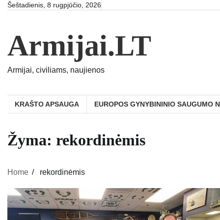
Skip
Šeštadienis, 8 rugpjūčio, 2026
to
content
Armijai.LT
Armijai, civiliams, naujienos
KRAŠTO APSAUGA
EUROPOS GYNYBININIO SAUGUMO 
Žyma:
rekordinėmis
Home
rekordinėmis