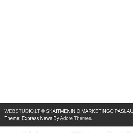
WEBSTUDIO.LT
© SKAITMENINIO MARKETINGO PASLAUGOS. SE
Theme: Express News By
Adore Themes
.