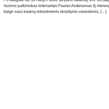
rezervo pulkininkas leitenantas Paulas Andersonas šį mėnes
baigė savo karjerą rekordinėmis skraidymo valandomis. […]