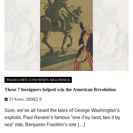
PASAULINĖS GYNYBINĖS NAUJIENOS
These 7 foreigners helped win the American Revolution
27 Kovo, 2026
0
Sure, we’ve all heard the tales of George Washington’s
exploits, Paul Revere’s famous “one if by land, two if by
sea” ride, Benjamin Franklin’s role […]