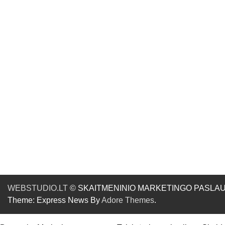
WEBSTUDIO.LT
© SKAITMENINIO MARKETINGO PASLAUGOS. SE
Theme: Express News By
Adore Themes
.