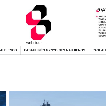
webstudio.lt
NAUJIENOS
PASAULINĖS GYNYBINĖS NAUJIENOS
PASLA