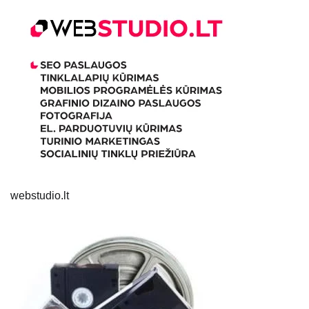
webstudio.lt