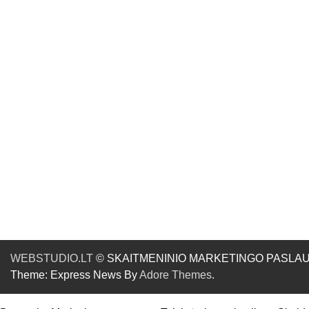
WEBSTUDIO.LT
© SKAITMENINIO MARKETINGO PASLAUGOS. SE
Theme: Express News By
Adore Themes
.