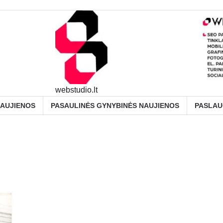
webstudio.lt
NAUJIENOS
PASAULINĖS GYNYBINĖS NAUJIENOS
PASLA