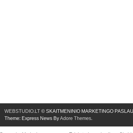
WEBSTUDIO.LT
© SKAITMENINIO MARKETINGO PASLAUGOS. SE
Theme: Express News By
Adore Themes
.