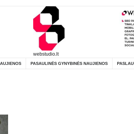
webstudio.lt
NAUJIENOS
PASAULINĖS GYNYBINĖS NAUJIENOS
PASLA