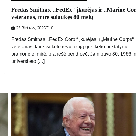
Fredas Smithas, „FedEx“ įkūrėjas ir „Marine Co
veteranas, mirė sulaukęs 80 metų
23 Birželio, 2025
0
Fredas Smithas, „FedEx Corp.“ įkūrėjas ir „Marine Corps“
veteranas, kuris sukėlė revoliuciją greitkelio pristatymo
pramonėje, mirė, pranešė bendrovė. Jam buvo 80. 1966 m.
universiteto […]
[…]