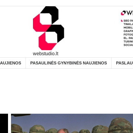
webstudio.lt
NAUJIENOS
PASAULINĖS GYNYBINĖS NAUJIENOS
PASLA