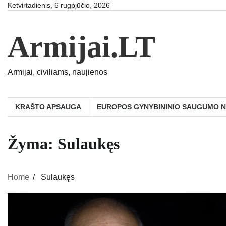
Skip
Ketvirtadienis, 6 rugpjūčio, 2026
to
content
Armijai.LT
Armijai, civiliams, naujienos
KRAŠTO APSAUGA
EUROPOS GYNYBININIO SAUGUMO 
Žyma:
Sulaukęs
Home
Sulaukęs