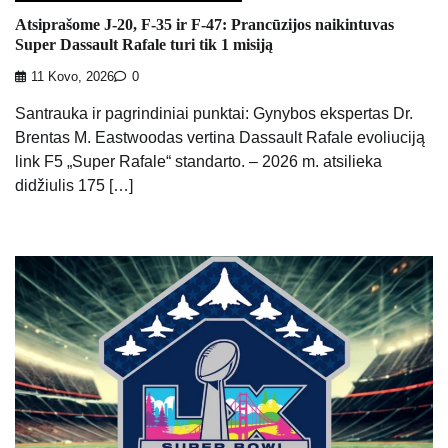
Atsiprašome J-20, F-35 ir F-47: Prancūzijos naikintuvas
Super Dassault Rafale turi tik 1 misiją
11 Kovo, 2026
0
Santrauka ir pagrindiniai punktai: Gynybos ekspertas Dr.
Brentas M. Eastwoodas vertina Dassault Rafale evoliuciją
link F5 „Super Rafale“ standarto. – 2026 m. atsilieka
didžiulis 175 […]