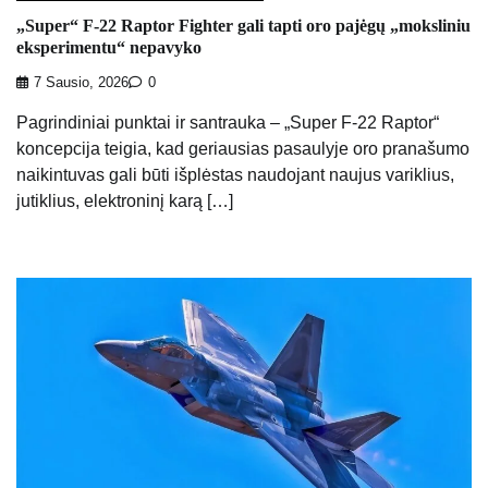
„Super“ F-22 Raptor Fighter gali tapti oro pajėgų „moksliniu
eksperimentu“ nepavyko
7 Sausio, 2026
0
Pagrindiniai punktai ir santrauka – „Super F-22 Raptor“
koncepcija teigia, kad geriausias pasaulyje oro pranašumo
naikintuvas gali būti išplėstas naudojant naujus variklius,
jutiklius, elektroninį karą […]