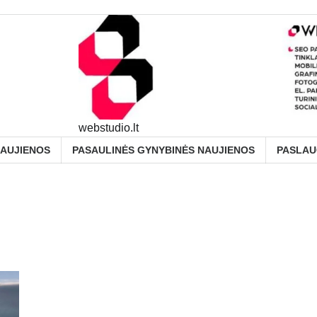
webstudio.lt
NAUJIENOS
PASAULINĖS GYNYBINĖS NAUJIENOS
PASLA