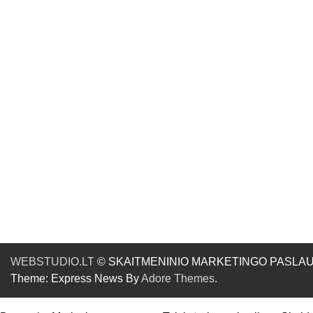
WEBSTUDIO.LT
© SKAITMENINIO MARKETINGO PASLAUGOS. SE
Theme: Express News By
Adore Themes
.