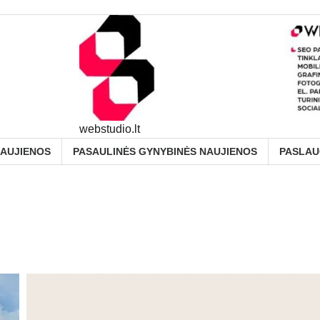
webstudio.lt
NAUJIENOS
PASAULINĖS GYNYBINĖS NAUJIENOS
PASLA