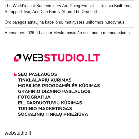
The World’s Last Battlecruisers Are Going Extinct — Russia Built Four,
Scrapped Two, And Can Barely Afford The One Left
Oro pajėgos atnaujina kapeliono, motinystės uniformos nurodymus
Eurosatory 2026: Thales ir Mesko pasirašo susitarimo memorandumą
webstudio.lt