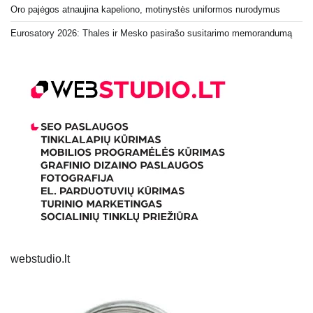
Oro pajėgos atnaujina kapeliono, motinystės uniformos nurodymus
Eurosatory 2026: Thales ir Mesko pasirašo susitarimo memorandumą
webstudio.lt