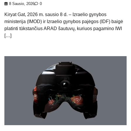
8 Sausio, 2026
0
Kiryat Gat, 2026 m. sausio 8 d. – Izraelio gynybos
ministerija (IMOD) ir Izraelio gynybos pajėgos (IDF) baigė
platinti tūkstančius ARAD šautuvų, kuriuos pagamino IWI
[…]