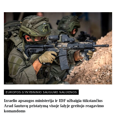
EUROPOS GYNYBININIO SAUGUMO NAUJIENOS
Izraelio apsaugos ministerija ir IDF užbaigia tūkstančius
Arad šautuvų pristatymą visoje šalyje greitojo reagavimo
komandoms