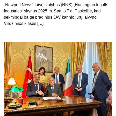
„Newport News“ laivų statybos (NNS) „Huntington Ingalls
Industries“ skyrius 2025 m. Spalio 7 d. Paskelbė, kad
sėkmingai baigė pradinius JAV karinio jūrų laivyno
Virdžinijos klasės […]