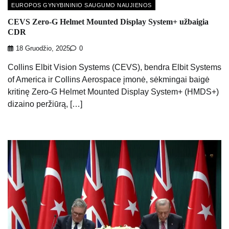
EUROPOS GYNYBININIO SAUGUMO NAUJIENOS
CEVS Zero-G Helmet Mounted Display System+ užbaigia
CDR
18 Gruodžio, 2025
0
Collins Elbit Vision Systems (CEVS), bendra Elbit Systems
of America ir Collins Aerospace įmonė, sėkmingai baigė
kritinę Zero-G Helmet Mounted Display System+ (HMDS+)
dizaino peržiūrą, […]