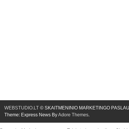
WEBSTUDIO.LT
© SKAITMENINIO MARKETINGO PASLAUGOS. SE
Theme: Express News By
Adore Themes
.