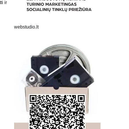
i ir
webstudio.lt