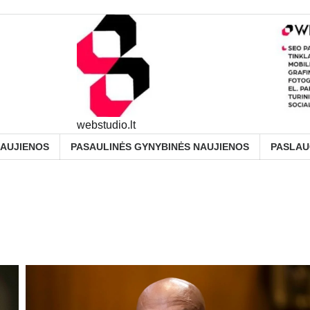
webstudio.lt
NAUJIENOS
PASAULINĖS GYNYBINĖS NAUJIENOS
PASLA