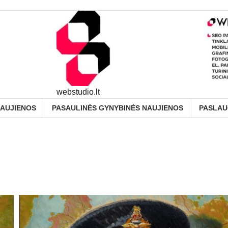
webstudio.lt
NAUJIENOS
PASAULINĖS GYNYBINĖS NAUJIENOS
PASLA