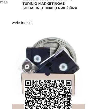
jimas
webstudio.lt