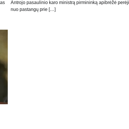
nas
Antrojo pasaulinio karo ministrą pirmininką apibrėžė perė
nuo pastangų prie […]