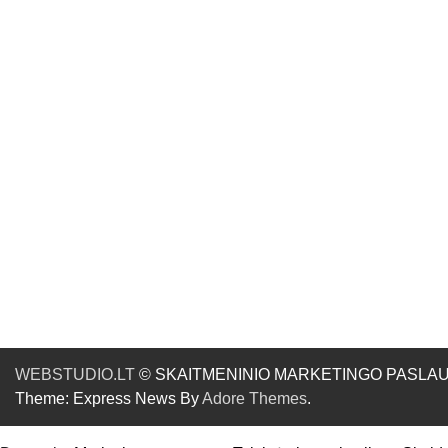
WEBSTUDIO.LT
© SKAITMENINIO MARKETINGO PASLAUGOS. SE
Theme: Express News By
Adore Themes
.