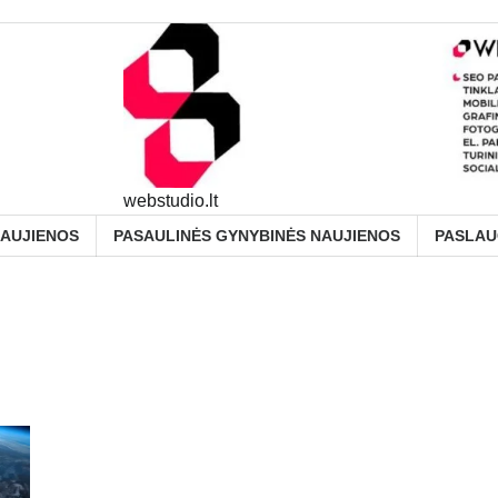
webstudio.lt
NAUJIENOS
PASAULINĖS GYNYBINĖS NAUJIENOS
PASLA