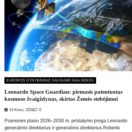
EUROPOS GYNYBININIO SAUGUMO NAUJIENOS
Leonardo Space Guardian: pirmasis patentuotas
kosmoso žvaigždynas, skirtas Žemės stebėjimui
14 Kovo, 2026
0
Pramonės plano 2026–2030 m. pristatymo proga Leonardo
generalinis direktorius ir generalinis direktorius Roberto