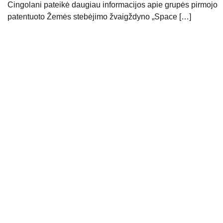
Cingolani pateikė daugiau informacijos apie grupės pirmojo
patentuoto Žemės stebėjimo žvaigždyno „Space […]