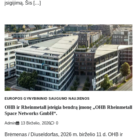
įsigijimą. Šis […]
EUROPOS GYNYBININIO SAUGUMO NAUJIENOS
OHB ir Rheinmetall įsteigia bendrą įmonę „OHB Rheinmetall
Space Networks GmbH“.
Admin
13 Birželio, 2026
0
Brėmenas / Diuseldorfas, 2026 m. birželio 11 d. OHB ir