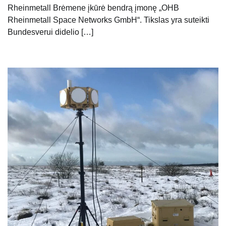
Rheinmetall Brėmene įkūrė bendrą įmonę „OHB
Rheinmetall Space Networks GmbH“. Tikslas yra suteikti
Bundesverui didelio […]