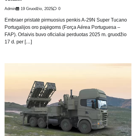
Admin
19 Gruodžio, 2025
0
Embraer pristatė pirmuosius penkis A-29N Super Tucano
Portugalijos oro pajėgoms (Força Aérea Portuguesa –
FAP). Orlaivis buvo oficialiai perduotas 2025 m. gruodžio
17 d. per […]