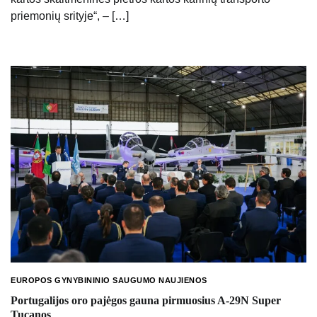
priemonių srityje“, – […]
EUROPOS GYNYBININIO SAUGUMO NAUJIENOS
Portugalijos oro pajėgos gauna pirmuosius A-29N Super
Tucanos