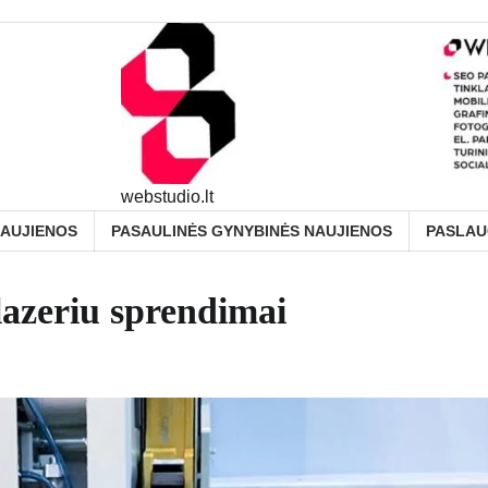
webstudio.lt
NAUJIENOS
PASAULINĖS GYNYBINĖS NAUJIENOS
PASLA
lazeriu sprendimai