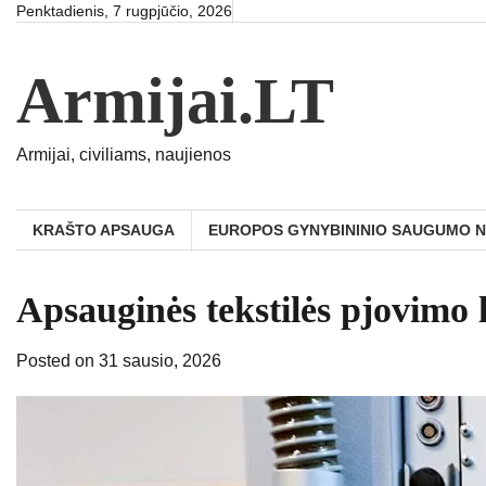
Skip
Penktadienis, 7 rugpjūčio, 2026
to
content
Armijai.LT
Armijai, civiliams, naujienos
KRAŠTO APSAUGA
EUROPOS GYNYBININIO SAUGUMO 
Apsauginės tekstilės pjovimo 
Posted on
31 sausio, 2026