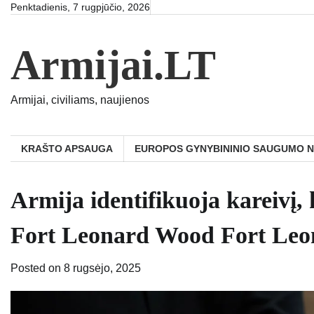
Skip
Penktadienis, 7 rugpjūčio, 2026
to
content
Armijai.LT
Armijai, civiliams, naujienos
KRAŠTO APSAUGA
EUROPOS GYNYBININIO SAUGUMO 
Armija identifikuoja kareivį,
Fort Leonard Wood Fort Le
Posted on
8 rugsėjo, 2025