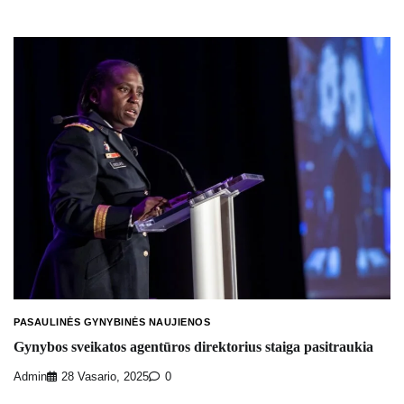
PASAULINĖS GYNYBINĖS NAUJIENOS
Gynybos sveikatos agentūros direktorius staiga pasitraukia
Admin
28 Vasario, 2025
0