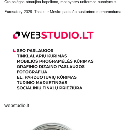
Oro pajėgos atnaujina kapeliono, motinystės uniformos nurodymus
Eurosatory 2026: Thales ir Mesko pasirašo susitarimo memorandumą
webstudio.lt