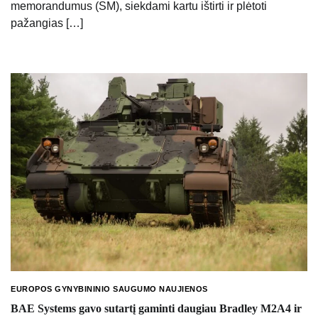
memorandumus (SM), siekdami kartu ištirti ir plėtoti
pažangias […]
EUROPOS GYNYBININIO SAUGUMO NAUJIENOS
BAE Systems gavo sutartį gaminti daugiau Bradley M2A4 ir