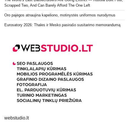
Scrapped Two, And Can Barely Afford The One Left
Oro pajėgos atnaujina kapeliono, motinystės uniformos nurodymus
Eurosatory 2026: Thales ir Mesko pasirašo susitarimo memorandumą
webstudio.lt