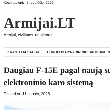
Skip
Ketvirtadienis, 6 rugpjūčio, 2026
to
content
Armijai.LT
Armijai, civiliams, naujienos
KRAŠTO APSAUGA
EUROPOS GYNYBININIO SAUGUMO 
Daugiau F-15E pagal naują s
elektroninio karo sistemą
Posted on
11 sausio, 2025