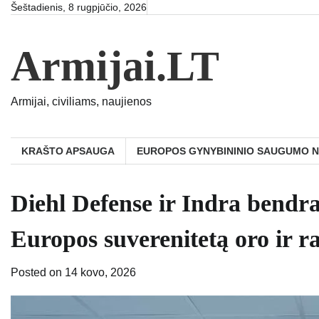
Skip
Šeštadienis, 8 rugpjūčio, 2026
to
content
Armijai.LT
Armijai, civiliams, naujienos
KRAŠTO APSAUGA
EUROPOS GYNYBININIO SAUGUMO 
Diehl Defense ir Indra bendra
Europos suverenitetą oro ir r
Posted on
14 kovo, 2026