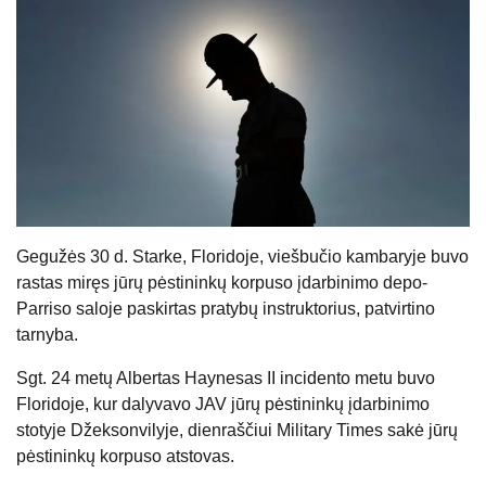
Gegužės 30 d. Starke, Floridoje, viešbučio kambaryje buvo
rastas miręs jūrų pėstininkų korpuso įdarbinimo depo-
Parriso saloje paskirtas pratybų instruktorius, patvirtino
tarnyba.
Sgt. 24 metų Albertas Haynesas II incidento metu buvo
Floridoje, kur dalyvavo JAV jūrų pėstininkų įdarbinimo
stotyje Džeksonvilyje, dienraščiui Military Times sakė jūrų
pėstininkų korpuso atstovas.