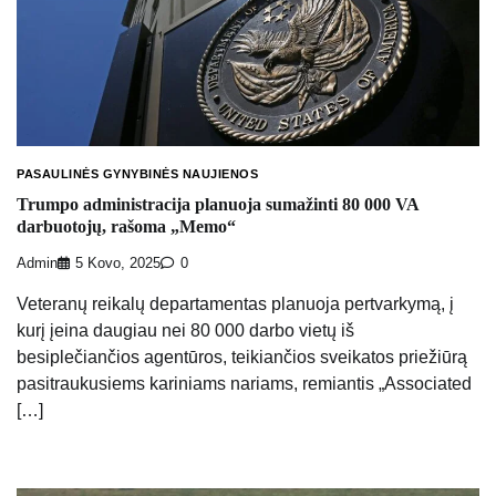
PASAULINĖS GYNYBINĖS NAUJIENOS
Trumpo administracija planuoja sumažinti 80 000 VA
darbuotojų, rašoma „Memo“
Admin
5 Kovo, 2025
0
Veteranų reikalų departamentas planuoja pertvarkymą, į
kurį įeina daugiau nei 80 000 darbo vietų iš
besiplečiančios agentūros, teikiančios sveikatos priežiūrą
pasitraukusiems kariniams nariams, remiantis „Associated
[…]