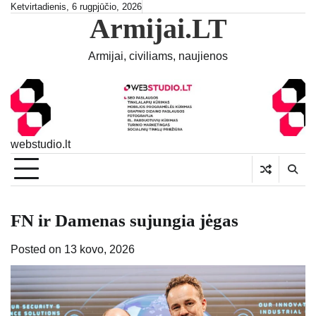
Skip
Ketvirtadienis, 6 rugpjūčio, 2026
Armijai.LT
to
content
Armijai, civiliams, naujienos
webstudio.lt
FN ir Damenas sujungia jėgas
Posted on
13 kovo, 2026