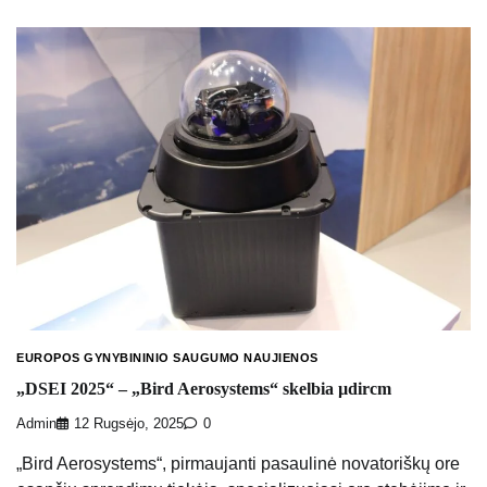
EUROPOS GYNYBININIO SAUGUMO NAUJIENOS
„DSEI 2025“ – „Bird Aerosystems“ skelbia µdircm
Admin
12 Rugsėjo, 2025
0
„Bird Aerosystems“, pirmaujanti pasaulinė novatoriškų ore