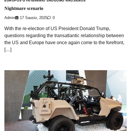
EUROPOS GYNYBININIO SAUGUMO NAUJIENOS
Nightmare scenario
Admin
17 Sausio, 2025
0
With the re-election of US President Donald Trump,
questions regarding the transatlantic relationship between
the US and Europe have once again come to the forefront,
[…]