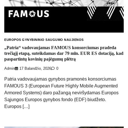
EUROPOS GYNYBININIO SAUGUMO NAUJIENOS
„Patria“ vadovaujamas FAMOUS konsorciumas pradeda
trečiąjį etapą, suteikdamas dar 79 mln. EUR ES dotaciją, kad
paspartintų kovinių pajėgumų plėtrą
Admin
17 Balandžio, 2026
0
Patria vadovaujamas gynybos pramonės konsorciumas
FAMOUS 3 (European Future Highly Mobile Augmented
Armored Systems) daro pažangą neviršydamas Europos
Sąjungos Europos gynybos fondo (EDF) biudžeto.
Europos […]