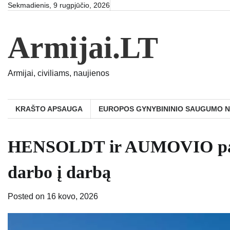
Skip
Sekmadienis, 9 rugpjūčio, 2026
to
content
Armijai.LT
Armijai, civiliams, naujienos
KRAŠTO APSAUGA
EUROPOS GYNYBININIO SAUGUMO 
HENSOLDT ir AUMOVIO partn
darbo į darbą
Posted on
16 kovo, 2026