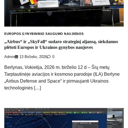
EUROPOS GYNYBININIO SAUGUMO NAUJIENOS
„Airbus“ ir „SkyFall“ sudaro strateginį aljansą, siekdamos
plėtoti Europos ir Ukrainos gynybos naujoves
Admin
13 Birželio, 2026
0
Berlynas, Vokietija, 2026 m. birželio 12 d – Šių metų
Tarptautinėje aviacijos ir kosmoso parodoje (ILA) Berlyne
„Airbus Defense and Space“ ir pirmaujanti Ukrainos
technologinės […]