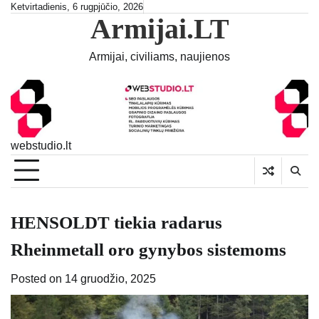
Skip
Ketvirtadienis, 6 rugpjūčio, 2026
Armijai.LT
to
content
Armijai, civiliams, naujienos
webstudio.lt
HENSOLDT tiekia radarus
Rheinmetall oro gynybos sistemoms
Posted on
14 gruodžio, 2025