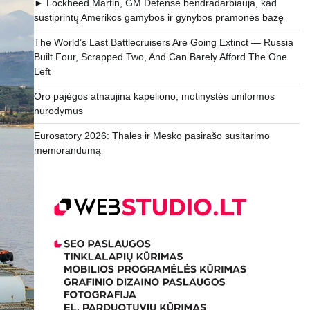
► Lockheed Martin, GM Defense bendradarbiauja, kad
sustiprintų Amerikos gamybos ir gynybos pramonės bazę
The World’s Last Battlecruisers Are Going Extinct — Russia
Built Four, Scrapped Two, And Can Barely Afford The One
Left
Oro pajėgos atnaujina kapeliono, motinystės uniformos
nurodymus
Eurosatory 2026: Thales ir Mesko pasirašo susitarimo
memorandumą