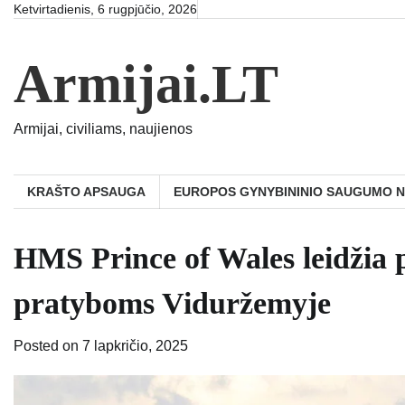
Skip
Ketvirtadienis, 6 rugpjūčio, 2026
to
content
Armijai.LT
Armijai, civiliams, naujienos
KRAŠTO APSAUGA
EUROPOS GYNYBININIO SAUGUMO 
HMS Prince of Wales leidžia 
pratyboms Viduržemyje
Posted on
7 lapkričio, 2025