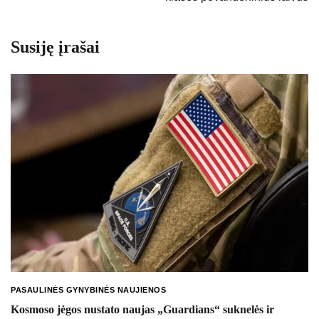
Susiję įrašai
PASAULINĖS GYNYBINĖS NAUJIENOS
Kosmoso jėgos nustato naujas „Guardians“ suknelės ir