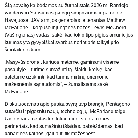
Šią savaitę kalbėdamas su žurnalistais 2026 m. Ramiojo
vandenyno Sausumos pajėgų simpoziume ir parodoje
Havajuose, JAV armijos generolas leitenantas Matthew
McFarlane, I korpuso ir jungtinės bazės Lewis-McChord
(Vašingtonas) vadas, sakė, kad tokio tipo pigios amunicijos
kūrimas yra gyvybiškai svarbus norint prisitaikyti prie
šiuolaikinio karo.
„Masyvūs dronai, kuriuos matome, gaminami visame
pasaulyje – turime sumažinti tą išlaidų kreivę, kad
galėtume užtikrinti, kad turime mirtinų priemonių
mažesnėmis sąnaudomis“, – žurnalistams sakė
McFarlane.
Diskutuodamas apie pusiausvyrą tarp brangių Pentagono
sutarčių ir pigesnių naujų technologijų, McFarlane teigė,
kad departamentas turi toliau dirbti su pramonės
partneriais, kad sumažintų išlaidas, pabrėždamas, kad
dabartinės kainos „gali būti tik mažesnės“.