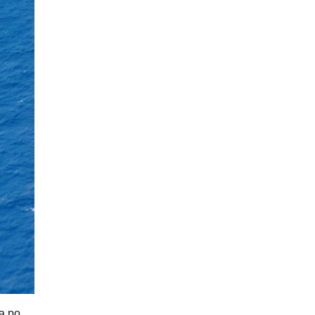
ia po