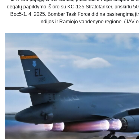
degalų papildymo iš oro su KC-135 Stratotanker, priskirtu 50
Boc5-1. 4, 2025. Bomber Task Force didina pasirengimą įtrau
Indijos ir Ramiojo vandenyno regione. (JAV o