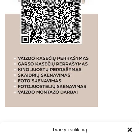
Tvarkyti sutikimą
WEBSTUDIO.LT
© SKAITMENINIO MARKETINGO