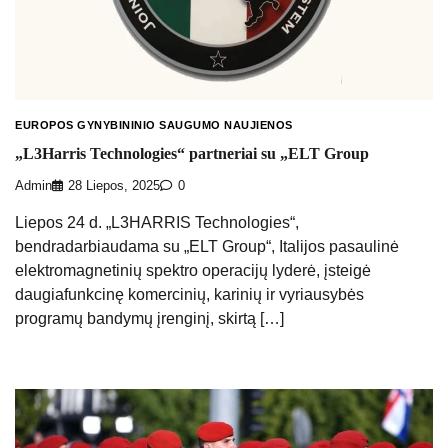
EUROPOS GYNYBININIO SAUGUMO NAUJIENOS
„L3Harris Technologies“ partneriai su „ELT Group
Admin
28 Liepos, 2025
0
Liepos 24 d. „L3HARRIS Technologies“,
bendradarbiaudama su „ELT Group“, Italijos pasaulinė
elektromagnetinių spektro operacijų lyderė, įsteigė
daugiafunkcinę komercinių, karinių ir vyriausybės
programų bandymų įrenginį, skirtą […]