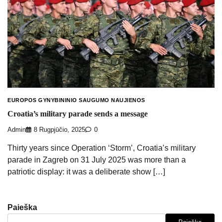
EUROPOS GYNYBININIO SAUGUMO NAUJIENOS
Croatia’s military parade sends a message
Admin
8 Rugpjūčio, 2025
0
Thirty years since Operation ‘Storm’, Croatia’s military
parade in Zagreb on 31 July 2025 was more than a
patriotic display: it was a deliberate show […]
Paieška