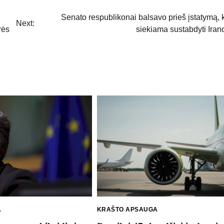
Senato respublikonai balsavo prieš įstatymą, 
Next:
rės
siekiama sustabdyti Iran
A
KRAŠTO APSAUGA