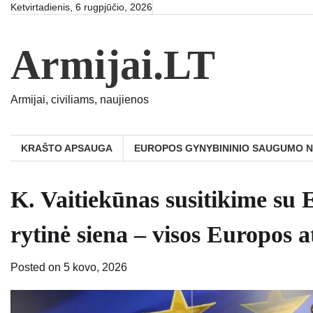
Skip
Ketvirtadienis, 6 rugpjūčio, 2026
to
content
Armijai.LT
Armijai, civiliams, naujienos
KRAŠTO APSAUGA
EUROPOS GYNYBININIO SAUGUMO 
K. Vaitiekūnas susitikime su E
rytinė siena – visos Europos
Posted on
5 kovo, 2026