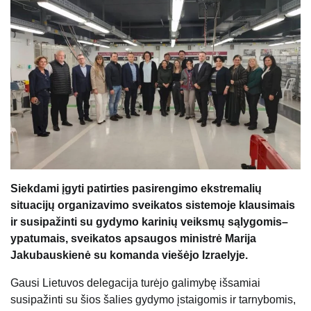
Siekdami įgyti patirties pasirengimo ekstremalių
situacijų organizavimo sveikatos sistemoje klausimais
ir susipažinti su gydymo karinių veiksmų sąlygomis–
ypatumais, sveikatos apsaugos ministrė Marija
Jakubauskienė su komanda viešėjo Izraelyje.
Gausi Lietuvos delegacija turėjo galimybę išsamiai
susipažinti su šios šalies gydymo įstaigomis ir tarnybomis,