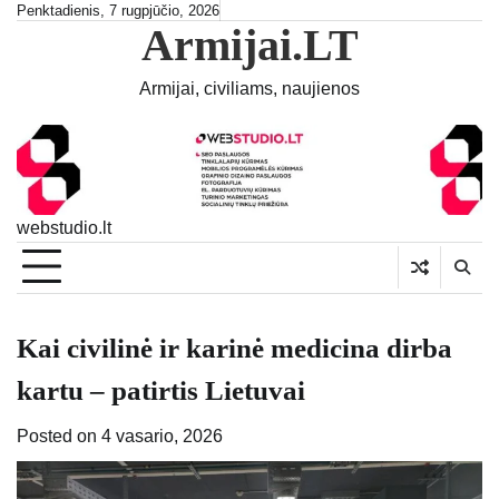
Skip
Penktadienis, 7 rugpjūčio, 2026
Armijai.LT
to
content
Armijai, civiliams, naujienos
webstudio.lt
Kai civilinė ir karinė medicina dirba
kartu – patirtis Lietuvai
Posted on
4 vasario, 2026