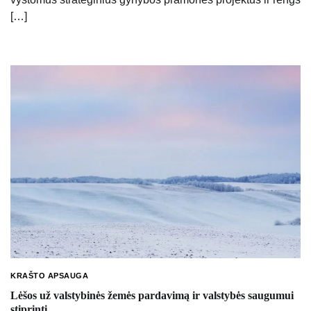
[…]
KRAŠTO APSAUGA
Lėšos už valstybinės žemės pardavimą ir valstybės saugumui
stiprinti