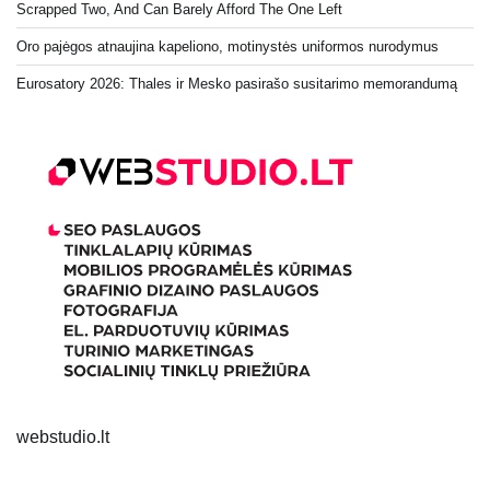
Scrapped Two, And Can Barely Afford The One Left
Oro pajėgos atnaujina kapeliono, motinystės uniformos nurodymus
Eurosatory 2026: Thales ir Mesko pasirašo susitarimo memorandumą
webstudio.lt