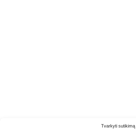
Tvarkyti sutikimą