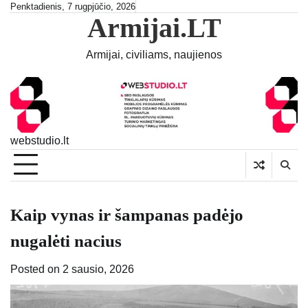
Skip
Penktadienis, 7 rugpjūčio, 2026
Armijai.LT
to
content
Armijai, civiliams, naujienos
webstudio.lt
Kaip vynas ir šampanas padėjo
nugalėti nacius
Posted on
2 sausio, 2026