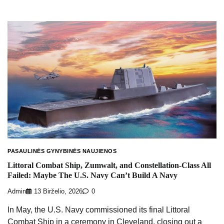
PASAULINĖS GYNYBINĖS NAUJIENOS
Littoral Combat Ship, Zumwalt, and Constellation-Class All
Failed: Maybe The U.S. Navy Can’t Build A Navy
Admin
13 Birželio, 2026
0
In May, the U.S. Navy commissioned its final Littoral
Combat Ship in a ceremony in Cleveland, closing out a