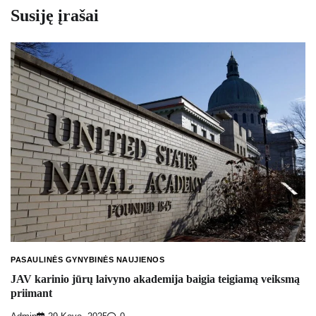
Susiję įrašai
PASAULINĖS GYNYBINĖS NAUJIENOS
JAV karinio jūrų laivyno akademija baigia teigiamą veiksmą
priimant