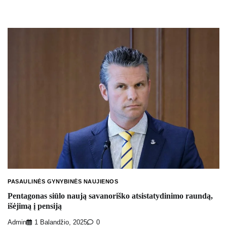
PASAULINĖS GYNYBINĖS NAUJIENOS
Pentagonas siūlo naują savanoriško atsistatydinimo raundą,
išėjimą į pensiją
Admin
1 Balandžio, 2025
0