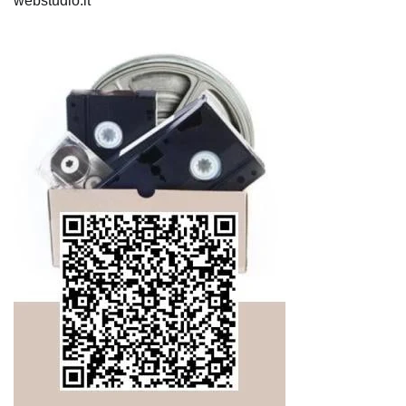
webstudio.lt