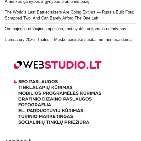
Amerikos gamybos ir gynybos pramonės bazę
The World’s Last Battlecruisers Are Going Extinct — Russia Built Four,
Scrapped Two, And Can Barely Afford The One Left
Oro pajėgos atnaujina kapeliono, motinystės uniformos nurodymus
Eurosatory 2026: Thales ir Mesko pasirašo susitarimo memorandumą