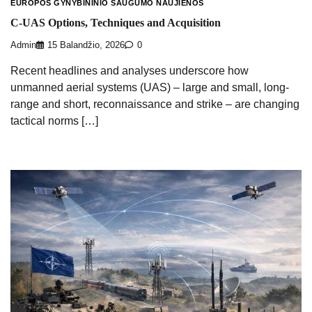
EUROPOS GYNYBININIO SAUGUMO NAUJIENOS
C-UAS Options, Techniques and Acquisition
Admin
15 Balandžio, 2026
0
Recent headlines and analyses underscore how
unmanned aerial systems (UAS) – large and small, long-
range and short, reconnaissance and strike – are changing
tactical norms […]