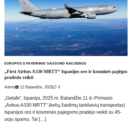
EUROPOS GYNYBININIO SAUGUMO NAUJIENOS
„First Airbus A330 MRTT“ Ispanijos oro ir kosminės pajėgos
pradeda veikti
Admin
12 Balandžio, 2025
0
„Getafe“, Ispanija, 2025 m. Balandžio 11 d.-Pirmasis
„Airbus A330 MRTT“ (kelių žaidimų tanklaivių transportas)
Ispanijos oro ir kosminės pajėgoms pradėjo veikti su 45-
uoju sparnu. Tai […]