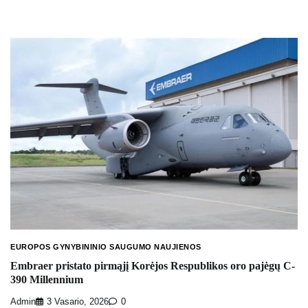
EUROPOS GYNYBININIO SAUGUMO NAUJIENOS
Embraer pristato pirmąjį Korėjos Respublikos oro pajėgų C-
390 Millennium
Admin
3 Vasario, 2026
0