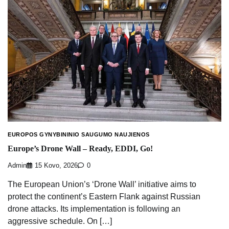
EUROPOS GYNYBININIO SAUGUMO NAUJIENOS
Europe’s Drone Wall – Ready, EDDI, Go!
Admin
15 Kovo, 2026
0
The European Union’s ‘Drone Wall’ initiative aims to
protect the continent’s Eastern Flank against Russian
drone attacks. Its implementation is following an
aggressive schedule. On […]