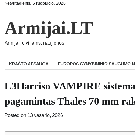
Skip
Ketvirtadienis, 6 rugpjūčio, 2026
to
content
Armijai.LT
Armijai, civiliams, naujienos
KRAŠTO APSAUGA
EUROPOS GYNYBININIO SAUGUMO 
L3Harriso VAMPIRE sistema s
pagamintas Thales 70 mm rak
Posted on
13 vasario, 2026