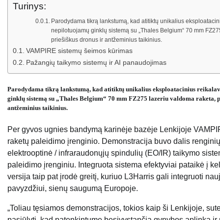
Turinys:
Parodydama tikrą lankstumą, kad atitiktų unikalius eksploata
nepilotuojamų ginklų sistemą su „Thales Belgium“ 70 mm FZ275 l
priešiškus dronus ir antžeminius taikinius.
VAMPIRE sistemų šeimos kūrimas
Pažangių taikymo sistemų ir AI panaudojimas
Parodydama tikrą lankstumą, kad atitiktų unikalius eksploatacinius reik
ginklų sistemą su „Thales Belgium“ 70 mm FZ275 lazeriu valdoma raketa, pri
antžeminius taikinius.
Per gyvos ugnies bandymą karinėje bazėje Lenkijoje VAMPIR
raketų paleidimo įrenginio. Demonstracija buvo dalis reng
elektrooptinė / infraraudonųjų spindulių (EO/IR) taikymo sis
paleidimo įrenginiu. Integruota sistema efektyviai pataikė į 
versija taip pat įrodė greitį, kuriuo L3Harris gali integruoti 
pavyzdžiui, sienų saugumą Europoje.
„Toliau tęsiamos demonstracijos, tokios kaip ši Lenkijoje, s
pasiūlyti, kad patenkintume besivystančią gynybos aplinką i