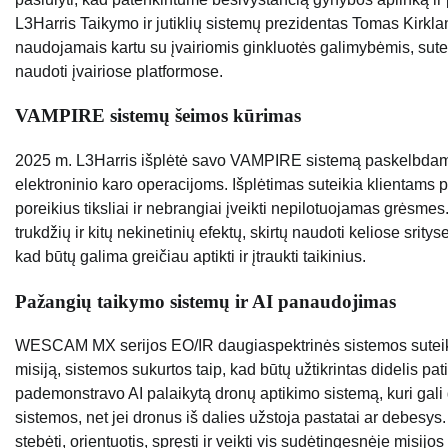
L3Harris Taikymo ir jutiklių sistemų prezidentas Tomas Kirk
naudojamais kartu su įvairiomis ginkluotės galimybėmis, sute
naudoti įvairiose platformose.
VAMPIRE sistemų šeimos kūrimas
2025 m. L3Harris išplėtė savo VAMPIRE sistemą paskelbdama š
elektroninio karo operacijoms. Išplėtimas suteikia klientams 
poreikius tiksliai ir nebrangiai įveikti nepilotuojamas grėsmes.
trukdžių ir kitų nekinetinių efektų, skirtų naudoti keliose srity
kad būtų galima greičiau aptikti ir įtraukti taikinius.
Pažangių taikymo sistemų ir AI panaudojimas
WESCAM MX serijos EO/IR daugiaspektrinės sistemos sutei
misiją, sistemos sukurtos taip, kad būtų užtikrintas didelis pa
pademonstravo AI palaikytą dronų aptikimo sistemą, kuri gali 
sistemos, net jei dronus iš dalies užstoja pastatai ar debesy
stebėti, orientuotis, spręsti ir veikti vis sudėtingesnėje misijos