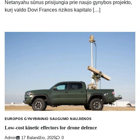
Netanyahu sūnus prisijungia prie naujo gynybos projekto,
kurį valdo Dovi Frances rizikos kapitalo […]
EUROPOS GYNYBININIO SAUGUMO NAUJIENOS
Low-cost kinetic effectors for drone defence
Admin
17 Balandžio, 2025
0