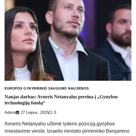
EUROPOS GYNYBININIO SAUGUMO NAUJIENOS
Naujas darbas: Avneris Netanyahu pereina į „Gynybos
technologijų fondą“
Admin
27 Liepos, 2025
0
Avneris Netanyahu užėmė lyderio poziciją gynybos
investavimo versle. Izraelio ministro pirmininko Benjamino