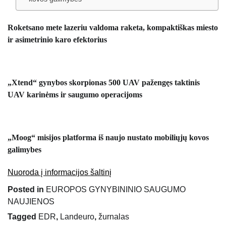
Roketsano mete lazeriu valdoma raketa, kompaktiškas miesto
ir asimetrinio karo efektorius
„Xtend“ gynybos skorpionas 500 UAV pažengęs taktinis
UAV karinėms ir saugumo operacijoms
„Moog“ misijos platforma iš naujo nustato mobiliųjų kovos
galimybes
Nuoroda į informacijos šaltinį
Posted in
EUROPOS GYNYBININIO SAUGUMO
NAUJIENOS
Tagged
EDR
,
Landeuro
,
žurnalas