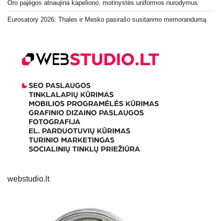
Oro pajėgos atnaujina kapeliono, motinystės uniformos nurodymus
Eurosatory 2026: Thales ir Mesko pasirašo susitarimo memorandumą
webstudio.lt