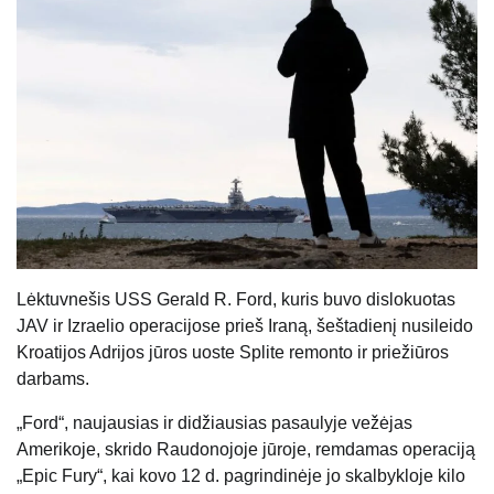
Lėktuvnešis USS Gerald R. Ford, kuris buvo dislokuotas
JAV ir Izraelio operacijose prieš Iraną, šeštadienį nusileido
Kroatijos Adrijos jūros uoste Splite remonto ir priežiūros
darbams.
„Ford“, naujausias ir didžiausias pasaulyje vežėjas
Amerikoje, skrido Raudonojoje jūroje, remdamas operaciją
„Epic Fury“, kai kovo 12 d. pagrindinėje jo skalbykloje kilo