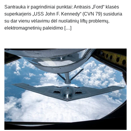
Santrauka ir pagrindiniai punktai: Antrasis „Ford“ klasės
superkarjeris „USS John F. Kennedy“ (CVN 79) susiduria
su dar vienu vėlavimu dėl nuolatinių liftų problemų,
elektromagnetinių paleidimo […]