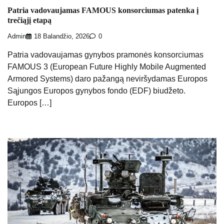
Patria vadovaujamas FAMOUS konsorciumas patenka į
trečiąjį etapą
Admin
18 Balandžio, 2026
0
Patria vadovaujamas gynybos pramonės konsorciumas
FAMOUS 3 (European Future Highly Mobile Augmented
Armored Systems) daro pažangą neviršydamas Europos
Sąjungos Europos gynybos fondo (EDF) biudžeto.
Europos […]