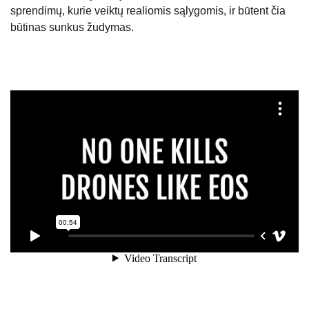
sprendimų, kurie veiktų realiomis sąlygomis, ir būtent čia
būtinas sunkus žudymas.