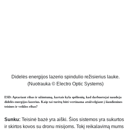
Didelės energijos lazerio spindulio režisierius lauke.
(Nuotrauka © Electro Optic Systems)
ESD: Aptariant ribas ir užimtumą, kartais kyla spėlionių, kad darbuotojai naudoja
didelės energijos lazerius. Kaip tai turėtų būti vertinama atsižvelgiant į šiandienines
teisines ir veiklos ribas?
Sunku:
Teisinė bazė yra aiški. Šios sistemos yra sukurtos
ir skirtos kovos su dronu misijoms. Tokį reikalavimą mums