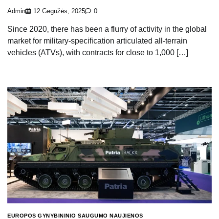
Admin
12 Gegužės, 2025
0
Since 2020, there has been a flurry of activity in the global
market for military-specification articulated all-terrain
vehicles (ATVs), with contracts for close to 1,000 […]
EUROPOS GYNYBININIO SAUGUMO NAUJIENOS