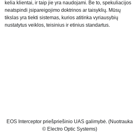
kelia klientai, ir taip jie yra naudojami. Be to, spekuliacijos
neatspindi įsipareigojimo doktrinos ar taisyklių. Mūsų
tikslas yra tiekti sistemas, kurios atitinka vyriausybių
nustatytus veiklos, teisinius ir etinius standartus.
EOS Interceptor priešpriešinio UAS galimybė. (Nuotrauka
© Electro Optic Systems)