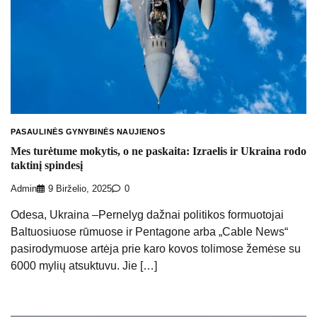
PASAULINĖS GYNYBINĖS NAUJIENOS
Mes turėtume mokytis, o ne paskaita: Izraelis ir Ukraina rodo
taktinį spindesį
Admin
9 Birželio, 2025
0
Odesa, Ukraina –Pernelyg dažnai politikos formuotojai
Baltuosiuose rūmuose ir Pentagone arba „Cable News“
pasirodymuose artėja prie karo kovos tolimose žemėse su
6000 mylių atsuktuvu. Jie […]