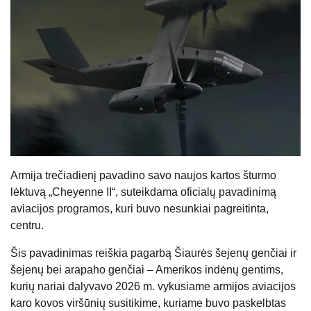
Armija trečiadienį pavadino savo naujos kartos šturmo
lėktuvą „Cheyenne II“, suteikdama oficialų pavadinimą
aviacijos programos, kuri buvo nesunkiai pagreitinta,
centru.
Šis pavadinimas reiškia pagarbą Šiaurės šejenų genčiai ir
šejenų bei arapaho genčiai – Amerikos indėnų gentims,
kurių nariai dalyvavo 2026 m. vykusiame armijos aviacijos
karo kovos viršūnių susitikime, kuriame buvo paskelbtas