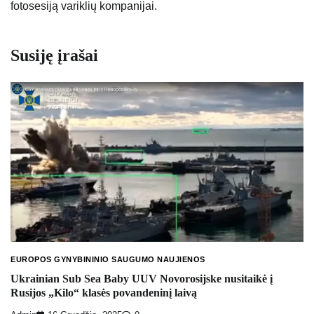
fotosesiją variklių kompanijai.
Susiję įrašai
EUROPOS GYNYBININIO SAUGUMO NAUJIENOS
Ukrainian Sub Sea Baby UUV Novorosijske nusitaikė į
Rusijos „Kilo“ klasės povandeninį laivą