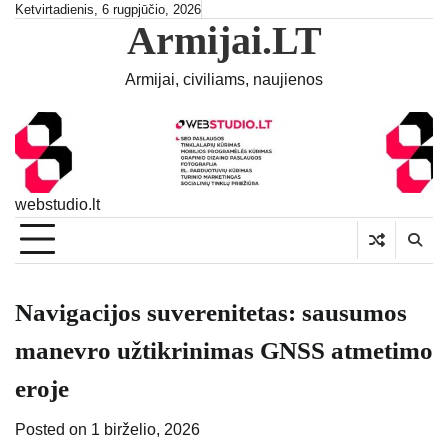
Skip
Ketvirtadienis, 6 rugpjūčio, 2026
Armijai.LT
to
content
Armijai, civiliams, naujienos
webstudio.lt
Navigacijos suverenitetas: sausumos
manevro užtikrinimas GNSS atmetimo
eroje
Posted on
1 birželio, 2026