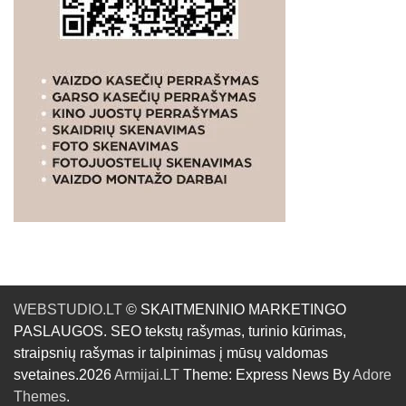
WEBSTUDIO.LT
© SKAITMENINIO MARKETINGO
PASLAUGOS. SEO tekstų rašymas, turinio kūrimas,
straipsnių rašymas ir talpinimas į mūsų valdomas
svetaines.2026
Armijai.LT
Theme: Express News By
Adore
Themes
.