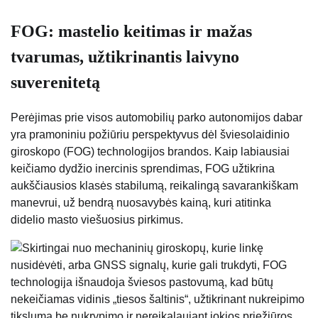
FOG: mastelio keitimas ir mažas
tvarumas, užtikrinantis laivyno
suverenitetą
Perėjimas prie visos automobilių parko autonomijos dabar
yra pramoniniu požiūriu perspektyvus dėl šviesolaidinio
giroskopo (FOG) technologijos brandos. Kaip labiausiai
keičiamo dydžio inercinis sprendimas, FOG užtikrina
aukščiausios klasės stabilumą, reikalingą savarankiškam
manevrui, už bendrą nuosavybės kainą, kuri atitinka
didelio masto viešuosius pirkimus.